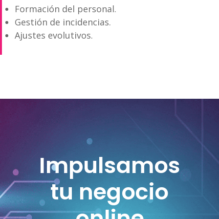
Formación del personal.
Gestión de incidencias.
Ajustes evolutivos.
Impulsamos
tu negocio
online