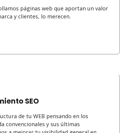
ollamos páginas web que aportan un valor
marca y clientes, lo merecen.
miento SEO
ructura de tu WEB pensando en los
a convencionales y sus últimas
os a mejorar tu visibilidad general en