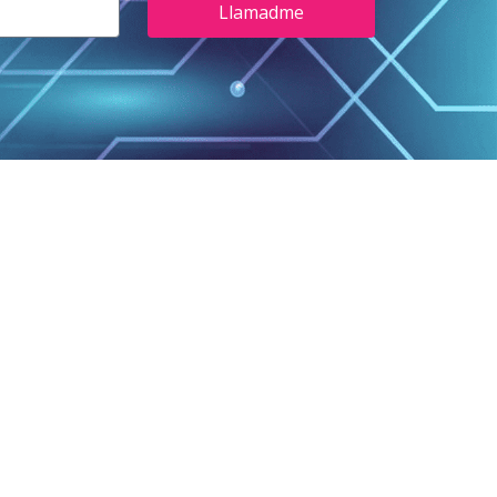
Llamadme