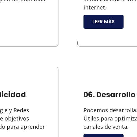
internet.
LEER MÁS
licidad
06. Desarroll
gle y Redes
Podemos desarrollar
e objetivos
Útiles para optimiz
ido para aprender
canales de venta.