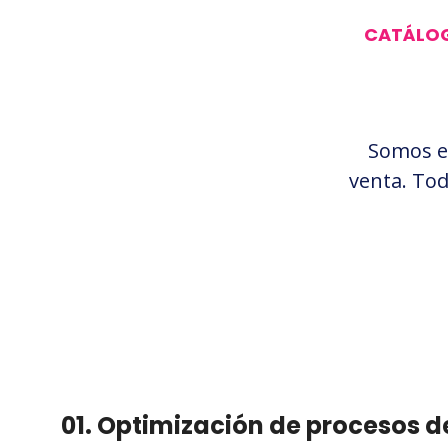
CATÁLOG
Somos es
venta. To
01. Optimización de procesos d