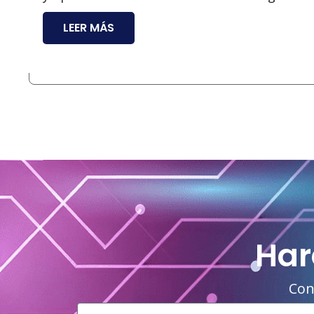
LEER MÁS
Har
Con