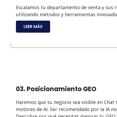
Escalamos tu departamento de venta y sus r
utilizando métodos y herramientas innovad
LEER MÁS
03. Posicionamiento GEO
Haremos que tu negocio sea visible en Chat 
motores de AI. Ser recomendado por la IA no 
Descubre por qué necesitas mejorar tu GE