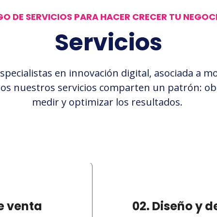
O DE SERVICIOS PARA HACER CRECER TU NEGOCI
Servicios
pecialistas en innovación digital, asociada a m
dos nuestros servicios comparten un patrón: ob
medir y optimizar los resultados.
e venta
02. Diseño y d