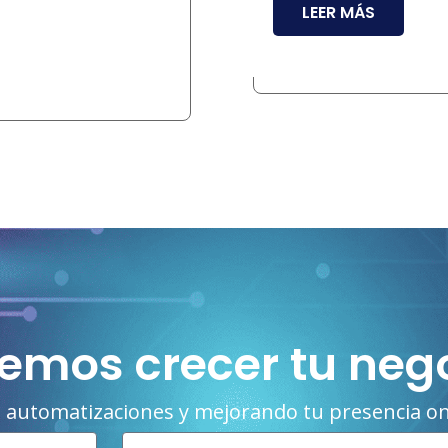
LEER MÁS
emos crecer tu neg
 automatizaciones y mejorando tu presencia on