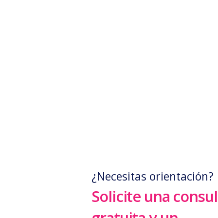
¿Necesitas orientación?
Solicite una consul
gratuita y un