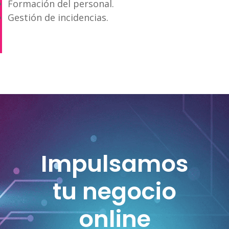
Formación del personal.
Gestión de incidencias.
Impulsamos
tu negocio
online